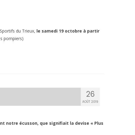
Sportifs du Trieux,
le samedi 19 octobre à partir
es pompiers)
26
AOÛT 2019
 notre écusson, que signifiait la devise « Plus