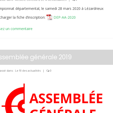
pionnat départemental, le samedi 28 mars 2020 à Lézardrieux
charger la fiche d’inscription:
DEP-AA-2020
sez un commentaire
ssemblée générale 2019
assé dans :
Le fil des actualités
|
0