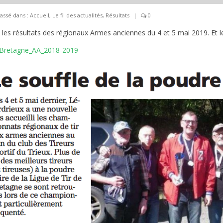
assé dans :
Accueil
,
Le fil des actualités
,
Résultats
|
0
i les résultats des régionaux Armes anciennes du 4 et 5 mai 2019. Et l
Bretagne_AA_2018-2019