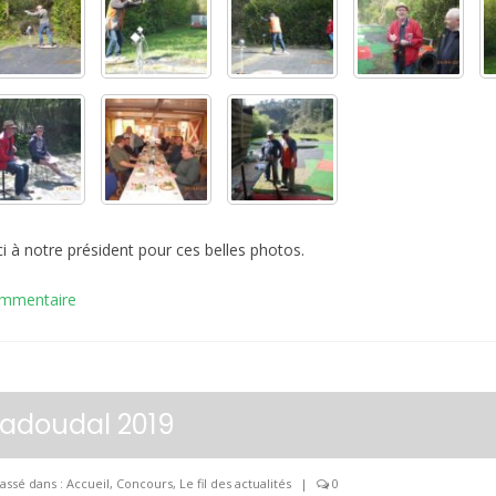
i à notre président pour ces belles photos.
ommentaire
adoudal 2019
assé dans :
Accueil
,
Concours
,
Le fil des actualités
|
0