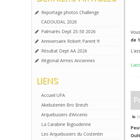
Reportage photos Challenge
CADOUDAL 2026
Palmarès Dept 25-50 2026
Vous
de 
Anniversaire Robert Parent !!!
L’as
Résultat Dept AA 2026
Régional Armes Anciennes
Lais
LIENS
Accueil UFA
P
Akebuterien Bro Breizh
Arquebusiers d’Ancenis
Cl
La Carabine Bigoudenne
Peut
Les Arquebusiers du Costentin
Oult