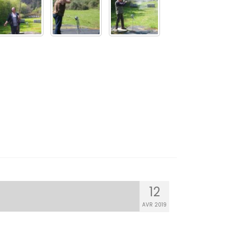
12
AVR 2019