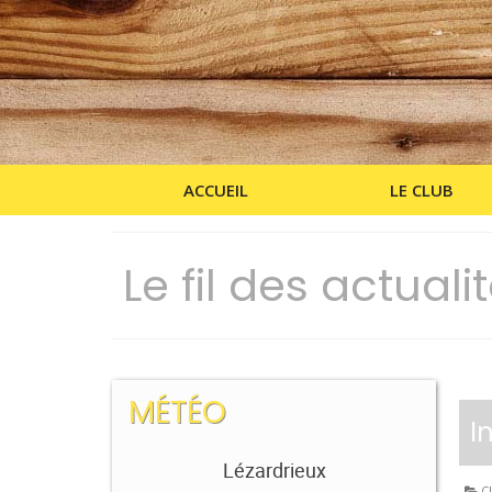
ACCUEIL
LE CLUB
Le fil des actuali
MÉTÉO
I
Lézardrieux
Cl