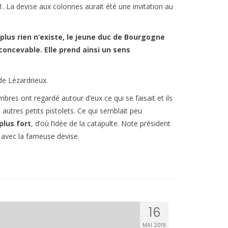
 La devise aux colonnes aurait été une invitation au
plus rien n’existe, le jeune duc de Bourgogne
 concevable. Elle prend ainsi un sens
de Lézardrieux.
mbres ont regardé autour d’eux ce qui se faisait et ils
 autres petits pistolets. Ce qui semblait peu
 plus fort
, d’où l’idée de la catapulte. Note président
avec la fameuse devise.
16
MAI 2019