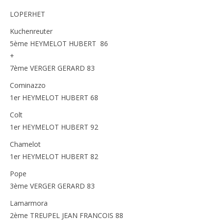
LOPERHET
Kuchenreuter
5ème HEYMELOT HUBERT 86
+
7ème VERGER GERARD 83
Cominazzo
1er HEYMELOT HUBERT 68
Colt
1er HEYMELOT HUBERT 92
Chamelot
1er HEYMELOT HUBERT 82
Pope
3ème VERGER GERARD 83
Lamarmora
2ème TREUPEL JEAN FRANCOIS 88