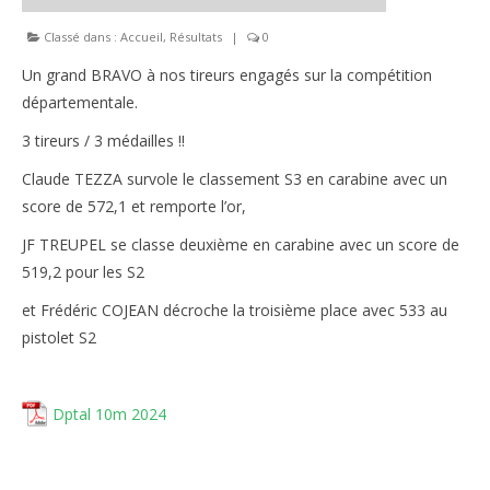
Classé dans :
Accueil
,
Résultats
|
0
Un grand BRAVO à nos tireurs engagés sur la compétition
départementale.
3 tireurs / 3 médailles !!
Claude TEZZA survole le classement S3 en carabine avec un
score de 572,1 et remporte l’or,
JF TREUPEL se classe deuxième en carabine avec un score de
519,2 pour les S2
et Frédéric COJEAN décroche la troisième place avec 533 au
pistolet S2
Dptal 10m 2024