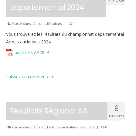
MAR 2024
Départemental 2024
Classé dans :
Accueil
,
Résultats
|
0
Vous trouverez les résultats du championnat départemental
Armes anciennes 2024
palmarès AA2024
Laissez un commentaire
9
Résultats Régional AA
MAI 2023
Classé dans :
Accueil
,
Le fil des actualités
,
Résultats
|
0