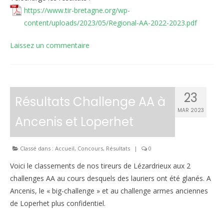
https://www.tir-bretagne.org/wp-
content/uploads/2023/05/Regional-AA-2022-2023.pdf
Laissez un commentaire
23
Résultats Challenge AA à
MAR 2023
Ancenis et Loperhet
Classé dans :
Accueil
,
Concours
,
Résultats
|
0
Voici le classements de nos tireurs de Lézardrieux aux 2
challenges AA au cours desquels des lauriers ont été glanés. A
Ancenis, le « big-challenge » et au challenge armes anciennes
de Loperhet plus confidentiel.