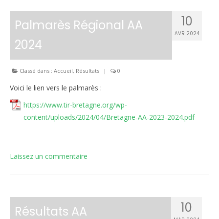
10
Palmarès Régional AA
AVR 2024
2024
Classé dans :
Accueil
,
Résultats
|
0
Voici le lien vers le palmarès :
https://www.tir-bretagne.org/wp-
content/uploads/2024/04/Bretagne-AA-2023-2024.pdf
Laissez un commentaire
10
Résultats AA