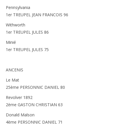
Pennsylvania
1er TREUPEL JEAN FRANCOIS 96
Withworth
1er TREUPEL JULES 86
Minié
1er TREUPEL JULES 75
ANCENIS
Le Mat
25ème PERSONNIC DANIEL 80
Revolver 1892
2ème GASTON CHRISTIAN 63
Donald Malson
4ème PERSONNIC DANIEL 71