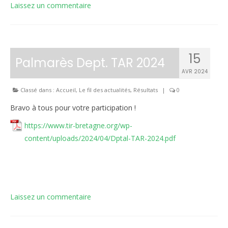
Laissez un commentaire
15
Palmarès Dept. TAR 2024
AVR 2024
Classé dans :
Accueil
,
Le fil des actualités
,
Résultats
|
0
Bravo à tous pour votre participation !
https://www.tir-bretagne.org/wp-
content/uploads/2024/04/Dptal-TAR-2024.pdf
Laissez un commentaire