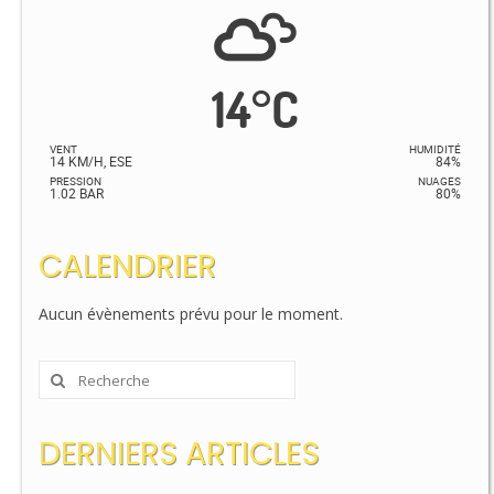
14
°
C
VENT
HUMIDITÉ
14 KM/H, ESE
84%
PRESSION
NUAGES
1.02 BAR
80%
CALENDRIER
Aucun évènements prévu pour le moment.
Rechercher
:
DERNIERS ARTICLES