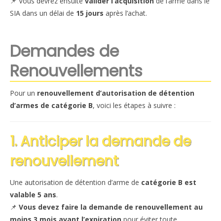
📌 Vous devrez ensuite
valider l’acquisition
de l’arme dans le
SIA dans un délai de
15 jours
après l’achat.
Demandes de
Renouvellements
Pour un
renouvellement d’autorisation de détention
d’armes de catégorie B
, voici les étapes à suivre :
1. Anticiper la demande de
renouvellement
Une autorisation de détention d’arme de
catégorie B est
valable 5 ans
.
📌
Vous devez faire la demande de renouvellement au
moins 3 mois avant l’expiration
pour éviter toute