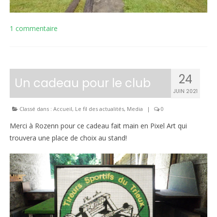
1 commentaire
24
Un cadeau pour le club
JUIN 2021
Classé dans :
Accueil
,
Le fil des actualités
,
Media
|
0
Merci à Rozenn pour ce cadeau fait main en Pixel Art qui
trouvera une place de choix au stand!