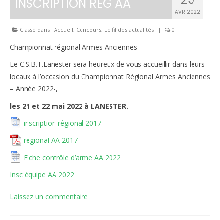
INSCRIPTION REG AA
AVR 2022
Inscriptions
Classé dans :
Accueil
,
Concours
,
Le fil des actualités
|
0
Résultats
Championnat régional Armes Anciennes
CALENDRIERS TST
Le C.S.B.T.Lanester sera heureux de vous accueillir dans leurs
ÉVÈNEMENTS
locaux à l’occasion du Championnat Régional Armes Anciennes
– Année 2022-,
Compétitions
les 21 et 22 mai 2022 à LANESTER.
Ball-Trap
inscription régional 2017
CONTACT
régional AA 2017
Fiche contrôle d’arme AA 2022
Insc équipe AA 2022
Laissez un commentaire