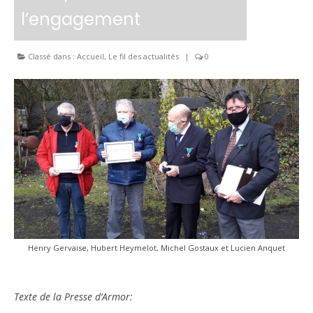
l’engagement
Classé dans :
Accueil
,
Le fil des actualités
|
0
Henry Gervaise, Hubert Heymelot, Michel Gostaux et Lucien Anquet
Texte de la Presse d’Armor: