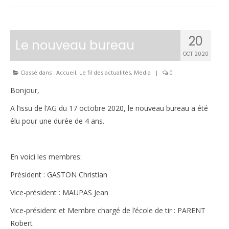
20
Le nouveau bureau
OCT 2020
Classé dans :
Accueil
,
Le fil des actualités
,
Media
|
0
Bonjour,
A l’issu de l’AG du 17 octobre 2020, le nouveau bureau a été
élu pour une durée de 4 ans.
En voici les membres:
Président : GASTON Christian
Vice-président : MAUPAS Jean
Vice-président et Membre chargé de l’école de tir : PARENT
Robert