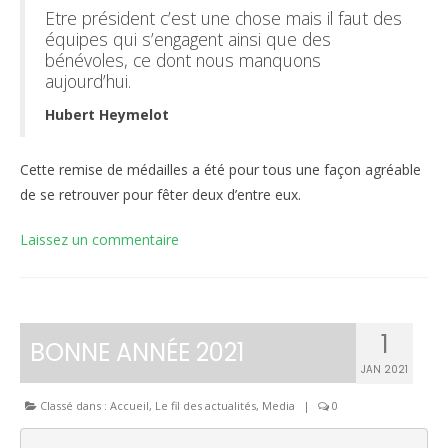
Etre président c’est une chose mais il faut des
équipes qui s’engagent ainsi que des
bénévoles, ce dont nous manquons
aujourd’hui.
Hubert Heymelot
Cette remise de médailles a été pour tous une façon agréable
de se retrouver pour fêter deux d’entre eux.
Laissez un commentaire
1
BONNE ANNÉE 2021
JAN 2021
Classé dans :
Accueil
,
Le fil des actualités
,
Media
|
0