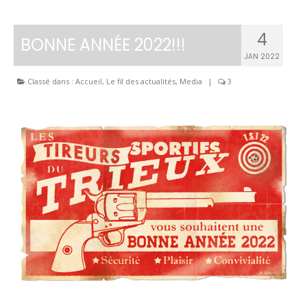
4
BONNE ANNÉE 2022!!!
JAN 2022
Classé dans :
Accueil
,
Le fil des actualités
,
Media
|
3