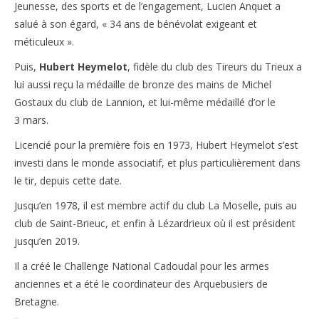
Jeunesse, des sports et de l’engagement, Lucien Anquet a
salué à son égard, « 34 ans de bénévolat exigeant et
méticuleux ».
Puis,
Hubert Heymelot
, fidèle du club des Tireurs du Trieux a
lui aussi reçu la médaille de bronze des mains de Michel
Gostaux du club de Lannion, et lui-même médaillé d’or le
3 mars.
Licencié pour la première fois en 1973, Hubert Heymelot s’est
investi dans le monde associatif, et plus particulièrement dans
le tir, depuis cette date.
Jusqu’en 1978, il est membre actif du club La Moselle, puis au
club de Saint-Brieuc, et enfin à Lézardrieux où il est président
jusqu’en 2019.
Il a créé le Challenge National Cadoudal pour les armes
anciennes et a été le coordinateur des Arquebusiers de
Bretagne.