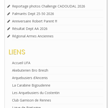
Reportage photos Challenge CADOUDAL 2026
Palmarès Dept 25-50 2026
Anniversaire Robert Parent !!!
Résultat Dept AA 2026
Régional Armes Anciennes
LIENS
Accueil UFA
Akebuterien Bro Breizh
Arquebusiers d’Ancenis
La Carabine Bigoudenne
Les Arquebusiers du Costentin
Club Garnison de Rennes
Ligue de Bretagne