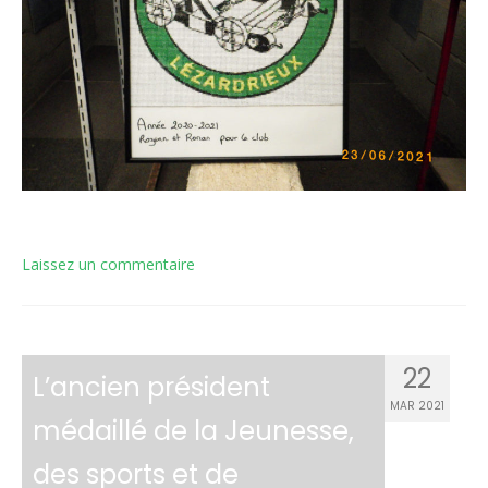
Laissez un commentaire
22
L’ancien président
MAR 2021
médaillé de la Jeunesse,
des sports et de