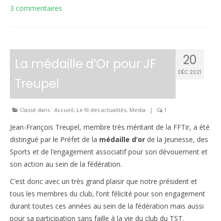
3 commentaires
20
La médaille d’Or pour JF
DÉC 2021
Treupel
Classé dans :
Accueil
,
Le fil des actualités
,
Media
|
1
Jean-François Treupel, membre très méritant de la FFTir, a été
distingué par le Préfet de la
médaille d’or
de la Jeunesse, des
Sports et de l’engagement associatif pour son dévouement et
son action au sein de la fédération.
C’est donc avec un très grand plaisir que notre président et
tous les membres du club, l’ont félicité pour son engagement
durant toutes ces années au sein de la fédération mais aussi
pour sa participation sans faille à la vie du club du TST.