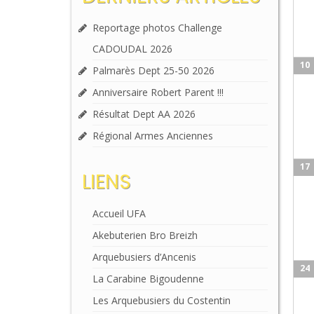
Reportage photos Challenge
CADOUDAL 2026
10
Palmarès Dept 25-50 2026
Anniversaire Robert Parent !!!
Résultat Dept AA 2026
Régional Armes Anciennes
17
LIENS
Accueil UFA
Akebuterien Bro Breizh
Arquebusiers d’Ancenis
24
La Carabine Bigoudenne
Les Arquebusiers du Costentin