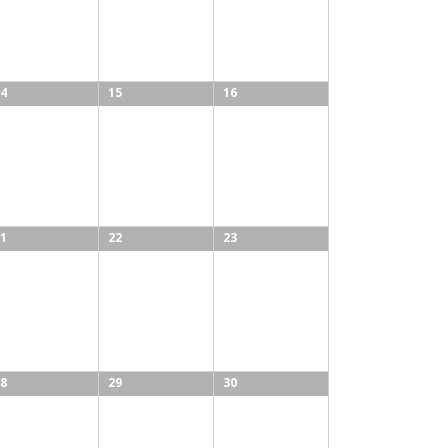
4
15
16
1
22
23
8
29
30