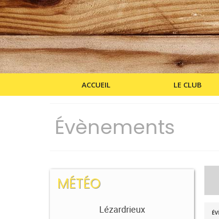
ACCUEIL
LE CLUB
Évènements
MÉTÉO
R
R
Lézardrieux
ÉV