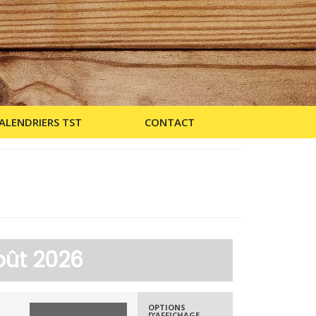
ALENDRIERS TST
CONTACT
oût 2026
OPTIONS
D’AFFICHAGE