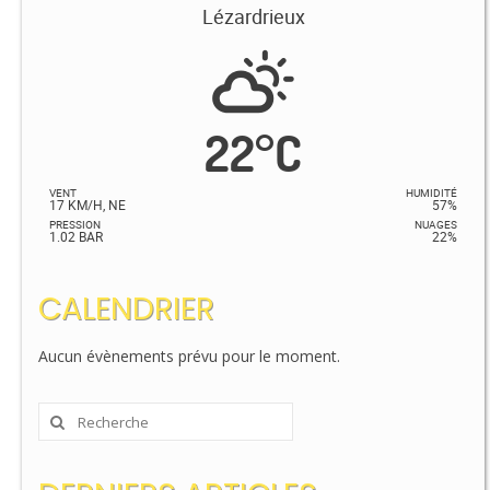
Lézardrieux
22
°
C
VENT
HUMIDITÉ
17 KM/H, NE
57%
PRESSION
NUAGES
1.02 BAR
22%
CALENDRIER
Aucun évènements prévu pour le moment.
Rechercher
: