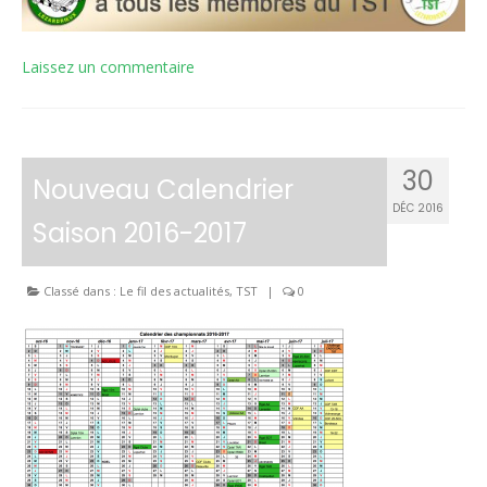
Laissez un commentaire
30
Nouveau Calendrier
DÉC 2016
Saison 2016-2017
Classé dans :
Le fil des actualités
,
TST
|
0