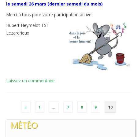
le samedi 26 mars (dernier samedi du mois)
Merci à tous pour votre participation active
Hubert Heymelot TST
Lezardrieux
Laissez un commentaire
«
1
…
7
8
9
10
MÉTÉO