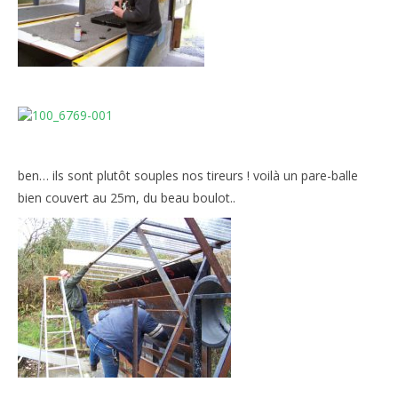
ben… ils sont plutôt souples nos tireurs ! voilà un pare-balle
bien couvert au 25m, du beau boulot..