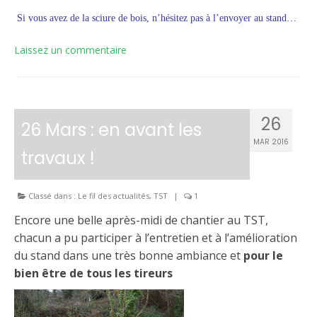
Si vous avez de la sciure de bois, n’hésitez pas à l’envoyer au stand…
Laissez un commentaire
26
26 Mars : en avant les
MAR 2016
travaux !
Classé dans :
Le fil des actualités
,
TST
|
1
Encore une belle après-midi de chantier au TST,
chacun a pu participer à l’entretien et à l’amélioration
du stand dans une très bonne ambiance et
pour le
bien être de tous les tireurs