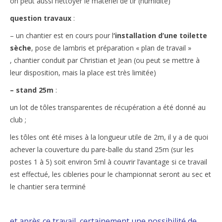
on peut aussi nettoyer le matériel de tir (humidité)
question travaux
:
– un chantier est en cours pour l
‘installation d’une toilette
sèche
, pose de lambris et préparation « plan de travail »
, chantier conduit par Christian et Jean (ou peut se mettre à
leur disposition, mais la place est très limitée)
– stand 25m
:
un lot de tôles transparentes de récupération a été donné au
club ;
les tôles ont été mises à la longueur utile de 2m, il y a de quoi
achever la couverture du pare-balle du stand 25m (sur les
postes 1 à 5) soit environ 5ml à couvrir l’avantage si ce travail
est effectué, les cibleries pour le championnat seront au sec et
le chantier sera terminé
et après ce travail, certainement une possibilité de