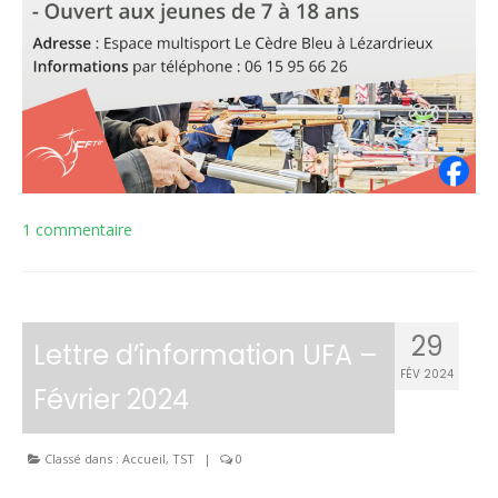
1 commentaire
29
Lettre d’information UFA –
FÉV 2024
Février 2024
Classé dans :
Accueil
,
TST
|
0