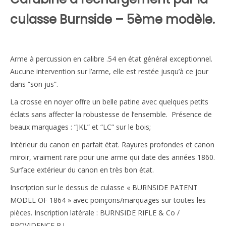
culasse Burnside – 5ème modèle.
Arme à percussion en calibre .54 en état général exceptionnel.
Aucune intervention sur l’arme, elle est restée jusqu’à ce jour
dans “son jus”.
La crosse en noyer offre un belle patine avec quelques petits
éclats sans affecter la robustesse de l’ensemble. Présence de
beaux marquages : “JKL” et “LC” sur le bois;
Intérieur du canon en parfait état. Rayures profondes et canon
miroir, vraiment rare pour une arme qui date des années 1860.
Surface extérieur du canon en très bon état.
Inscription sur le dessus de culasse « BURNSIDE PATENT
MODEL OF 1864 » avec poinçons/marquages sur toutes les
pièces. Inscription latérale : BURNSIDE RIFLE & Co /
PROVIDENCE R.I.