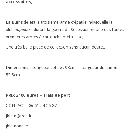
accessoires;
La Burnside est la troisième arme d’épaule individuelle la
plus
populaire
durant la guerre de Sécession et une des toutes
premières armes à cartouche métallique;
Une très belle pièce de collection sans aucun doute…
Dimensions : Longueur totale : 98cm – Longueur du canon :
53,5cm
PRIX 2100 euros + frais de port
CONTACT : 06 61 54 26 87
jblem@free.fr
jblemonnier