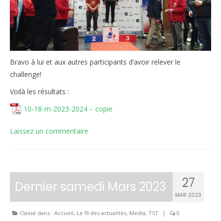
Bravo à lui et aux autres participants d’avoir relever le
challenge!
Voilà les résultats :
10-18-m-2023-2024 – copie
Laissez un commentaire
27
Dernier samedi Mars 2023
MAR 2023
Classé dans :
Accueil
,
Le fil des actualités
,
Media
,
TST
|
0