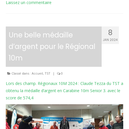
Laissez un commentaire
8
Une belle médaille
JAN 2024
d’argent pour le Régional
10m
Classé dans :
Accueil
,
TST
|
0
Lors des champ. Régionaux 10M 2024 : Claude Tezza du TST a
obtenu la médaille d’argent en Carabine 10m Senior 3. avec le
score de 574,4