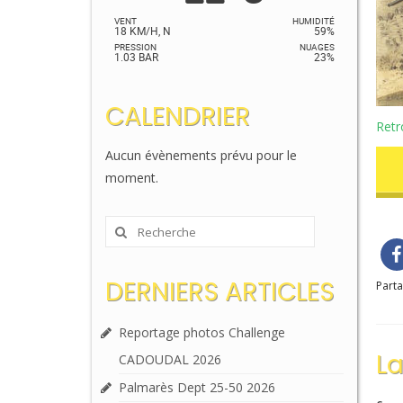
VENT
HUMIDITÉ
18 KM/H, N
59%
PRESSION
NUAGES
1.03 BAR
23%
CALENDRIER
Retr
Aucun évènements prévu pour le
moment.
Rechercher
:
DERNIERS ARTICLES
Parta
Reportage photos Challenge
L
CADOUDAL 2026
Palmarès Dept 25-50 2026