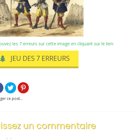
ouvez les 7 erreurs sur cette image en cliquant sur le lien:
JEU DES 7 ERREURS
ger ce post...
aissez un commentaire