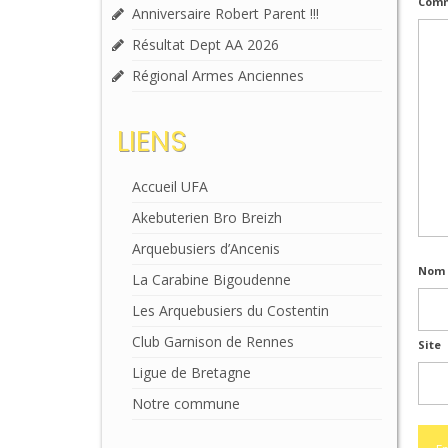
Comm
Anniversaire Robert Parent !!!
Résultat Dept AA 2026
Régional Armes Anciennes
LIENS
Accueil UFA
Akebuterien Bro Breizh
Arquebusiers d’Ancenis
Nom 
La Carabine Bigoudenne
Les Arquebusiers du Costentin
Club Garnison de Rennes
Site
Ligue de Bretagne
Notre commune