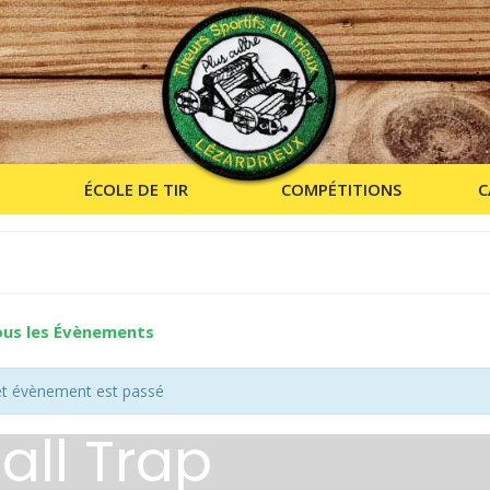
ÉCOLE DE TIR
COMPÉTITIONS
C
ous les Évènements
t évènement est passé
all Trap