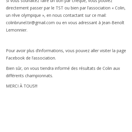
Si vous souhaitez faire un don par chèque, vous pouvez
directement passer par le TST ou bien par l’association « Colin,
un rêve olympique », en nous contactant sur ce mail:
colinbrunel.tir@gmail.com ou en vous adressant à Jean-Benoît
Lemonnier.
Pour avoir plus d’informations, vous pouvez aller visiter la page
Facebook de l’association.
Bien sûr, on vous tiendra informé des résultats de Colin aux
différents championnats.
MERCI À TOUS!!!