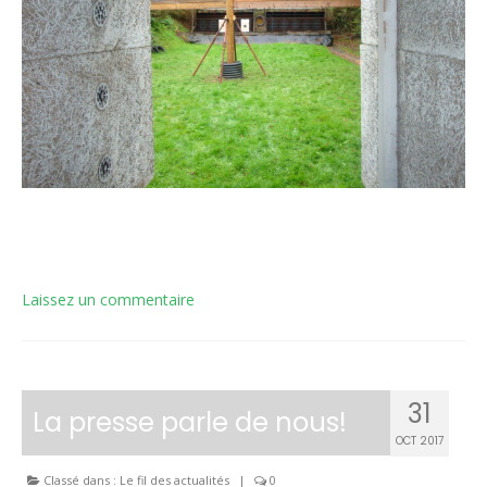
Laissez un commentaire
31
La presse parle de nous!
OCT 2017
Classé dans :
Le fil des actualités
|
0