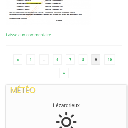
Laissez un commentaire
«
1
…
6
7
8
9
10
»
MÉTÉO
Lézardrieux