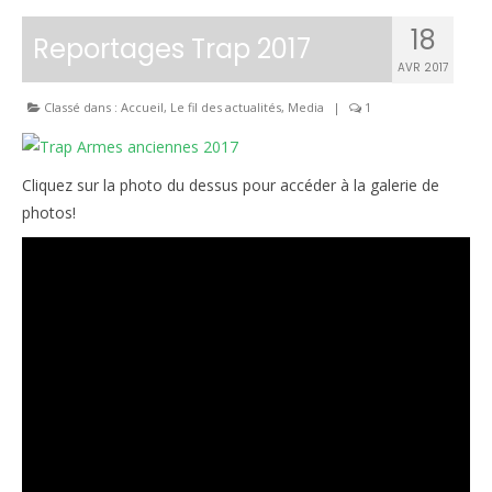
18
Reportages Trap 2017
AVR 2017
Classé dans :
Accueil
,
Le fil des actualités
,
Media
|
1
Cliquez sur la photo du dessus pour accéder à la galerie de
photos!