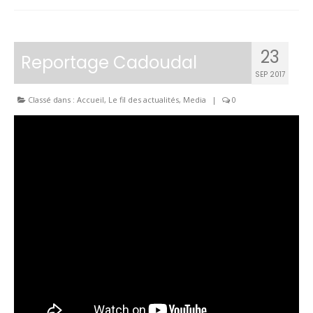
23
Reportage Cadoudal
SEP 2017
Classé dans :
Accueil
,
Le fil des actualités
,
Media
|
0