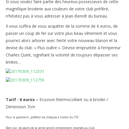
Si vous voulez faire partie des heureux possesseurs de cette
magnifique broderie aux couleurs de votre club préféré,
n’hésitez pas à vous adresser à Jean-Benoît du bureau.
Il vous suffira de vous acquitter de la somme de 6 euros, de
passer un coup de fer sur votre plus beau vêtement et vous
pourrez alors arborer avec fierté votre nouveau blason et la
devise du club: « Plus oultre ». Devise empruntée à l’empereur
Charles Quint, signifiant la volonté de toujours dépasser ses
limites…
Tarif : 6 euros –
Ecusson thermocollant ou à broder /
Dimension 7cm
Pour le paiement, préférer les chèques à l’ordre du TST.
Bien sûr, les gains de la vente seront entièrement reversés au club.