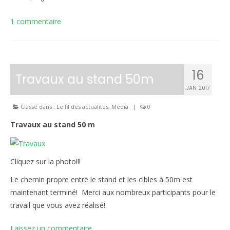
1 commentaire
16
Travaux au stand 50m
JAN 2017
Classé dans :
Le fil des actualités
,
Media
|
0
Travaux au stand 50 m
Cliquez sur la photo!!!
Le chemin propre entre le stand et les cibles à 50m est
maintenant terminé! Merci aux nombreux participants pour le
travail que vous avez réalisé!
Laissez un commentaire