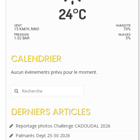
24
°
C
VENT
HUMIDITÉ
15 KM/H, NNO
70%
PRESSION
NUAGES
1.02 BAR
5%
CALENDRIER
Aucun évènements prévu pour le moment.
Rechercher
:
DERNIERS ARTICLES
Reportage photos Challenge CADOUDAL 2026
Palmarès Dept 25-50 2026