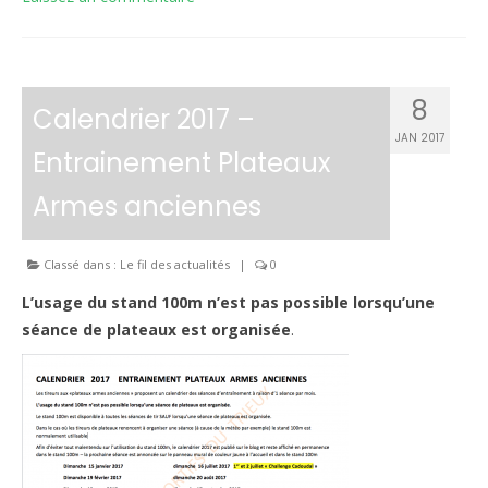
8
Calendrier 2017 –
JAN 2017
Entrainement Plateaux
Armes anciennes
Classé dans :
Le fil des actualités
|
0
L’usage du stand 100m n’est pas possible lorsqu’une
séance de plateaux est organisée
.