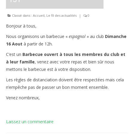
Classé dans :
Accueil
,
Le fil des actualités
|
0
Bonjour à tous,
Nous organisons un barbecue «
espagnol
» au club
Dimanche
16 Aout
à partir de 12h.
C’est un
Barbecue ouvert à tous les membres du club et
à leur famille
, venez avec votre repas et bien sûr nous
mettons le barbecue est à votre disposition.
Les règles de distanciation doivent être respectées mais cela
n’empêche pas de passer un bon moment ensemble.
Venez nombreux,
Laissez un commentaire