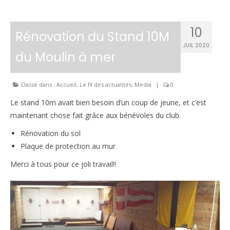
10
Rénovation du Stand 10M
JUIL 2020
du Moulin à mer
Classé dans :
Accueil
,
Le fil des actualités
,
Media
|
0
Le stand 10m avait bien besoin d’un coup de jeune, et c’est
maintenant chose fait grâce aux bénévoles du club.
Rénovation du sol
Plaque de protection au mur
Merci à tous pour ce joli travail!!