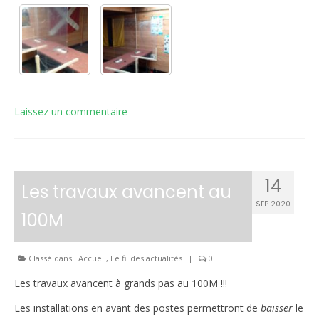
Laissez un commentaire
14
Les travaux avancent au
SEP 2020
100M
Classé dans :
Accueil
,
Le fil des actualités
|
0
Les travaux avancent à grands pas au 100M !!!
Les installations en avant des postes permettront de
baisser
le