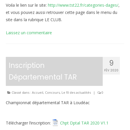
Voila le lien sur le site:
http://www.tst22.fr/categories-dages/
,
et vous pouvez aussi retrouver cette page dans le menu du
site dans la rubrique LE CLUB.
Laissez un commentaire
9
Inscription
FÉV 2020
Départemental TAR
Classé dans :
Accueil
,
Concours
,
Le fil des actualités
|
0
Championnat départemental TAR à Loudéac
Télécharger l’inscription:
Chpt Dptal TAR 2020 V1.1