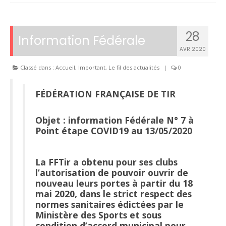
28
Information Fédérale
AVR 2020
Classé dans :
Accueil
,
Important
,
Le fil des actualités
|
0
FÉDÉRATION FRANÇAISE DE TIR
Objet : information Fédérale N° 7 à
Point étape COVID19 au 13/05/2020
La FFTir a obtenu pour ses clubs
l’autorisation de pouvoir ouvrir de
nouveau leurs portes à partir du 18
mai 2020, dans le strict respect des
normes sanitaires édictées par le
Ministère des Sports et sous
condition d’accord municipal pour