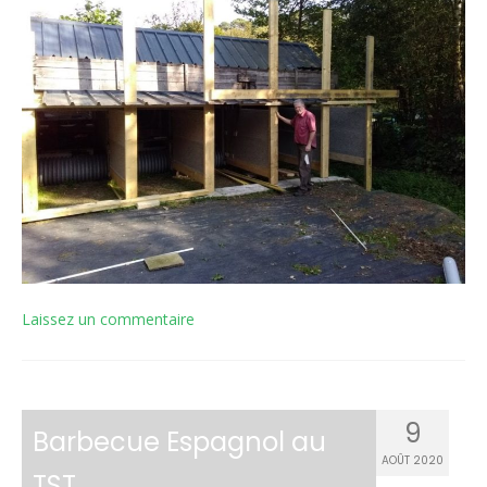
Laissez un commentaire
9
Barbecue Espagnol au
AOÛT 2020
TST