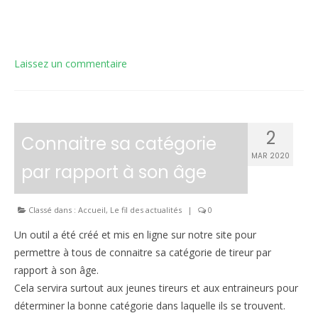
Laissez un commentaire
2
Connaitre sa catégorie
MAR 2020
par rapport à son âge
Classé dans :
Accueil
,
Le fil des actualités
|
0
Un outil a été créé et mis en ligne sur notre site pour
permettre à tous de connaitre sa catégorie de tireur par
rapport à son âge.
Cela servira surtout aux jeunes tireurs et aux entraineurs pour
déterminer la bonne catégorie dans laquelle ils se trouvent.