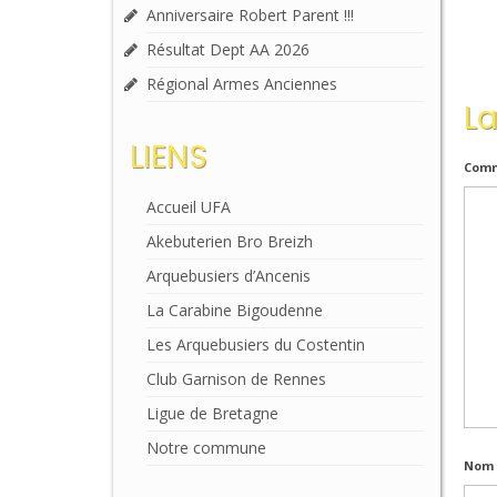
Anniversaire Robert Parent !!!
Résultat Dept AA 2026
Régional Armes Anciennes
L
LIENS
Comm
Accueil UFA
Akebuterien Bro Breizh
Arquebusiers d’Ancenis
La Carabine Bigoudenne
Les Arquebusiers du Costentin
Club Garnison de Rennes
Ligue de Bretagne
Notre commune
Nom 