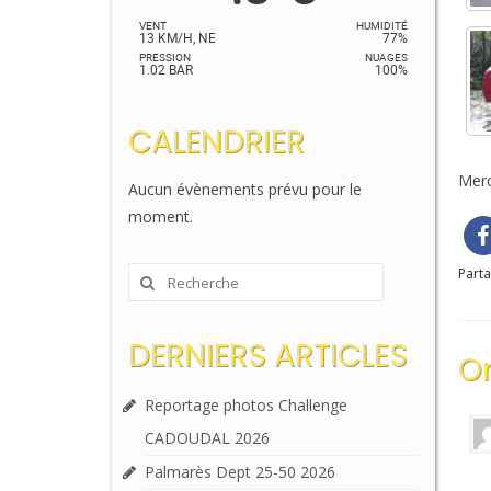
VENT
HUMIDITÉ
13 KM/H, NE
77%
PRESSION
NUAGES
1.02 BAR
100%
CALENDRIER
Merc
Aucun évènements prévu pour le
moment.
Parta
Rechercher
:
DERNIERS ARTICLES
O
Reportage photos Challenge
CADOUDAL 2026
Palmarès Dept 25-50 2026