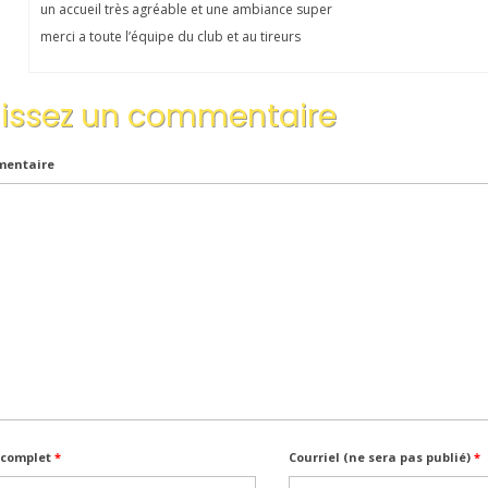
un accueil très agréable et une ambiance super
merci a toute l’équipe du club et au tireurs
aissez un commentaire
entaire
complet
*
Courriel (ne sera pas publié)
*