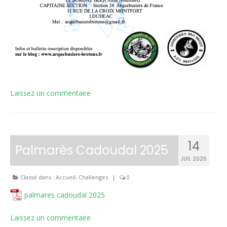
Laissez un commentaire
14
Palmarès Cadoudal 2025
JUIL 2025
Classé dans :
Accueil
,
Challenges
|
0
palmares cadoudal 2025
Laissez un commentaire