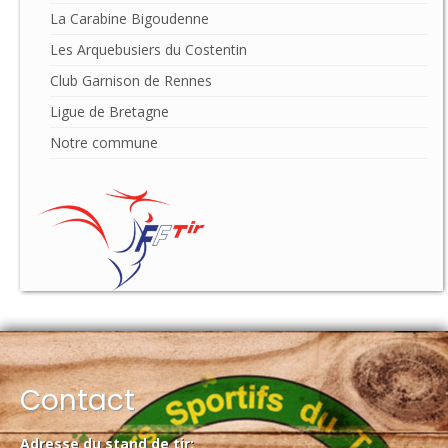
La Carabine Bigoudenne
Les Arquebusiers du Costentin
Club Garnison de Rennes
Ligue de Bretagne
Notre commune
Contact
Adresse du stand de tir: