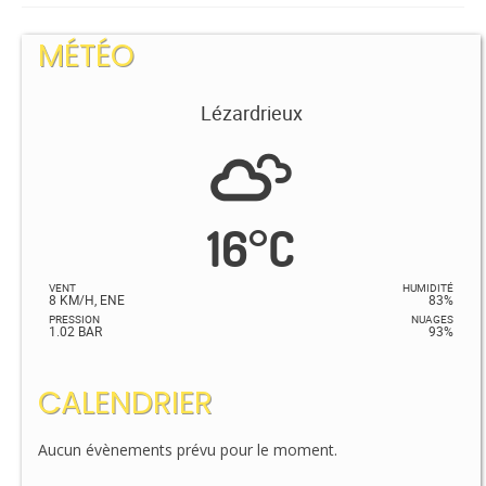
MÉTÉO
Lézardrieux
16
°
C
VENT
HUMIDITÉ
8 KM/H, ENE
83%
PRESSION
NUAGES
1.02 BAR
93%
CALENDRIER
Aucun évènements prévu pour le moment.