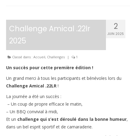
2
Challenge Amical .22lr
JUIN 2025
2025
Classé dans :
Accueil
,
Challenges
|
1
Un succès pour cette première édition !
Un grand merci à tous les participants et bénévoles lors du
Challenge Amical .22LR
!
La journée a été un succès :
– Un coup de propre efficace le matin,
– Un BBQ convivial à midi,
Et un
challenge qui s’est déroulé dans la bonne humeur
,
dans un bel esprit sportif et de camaraderie.