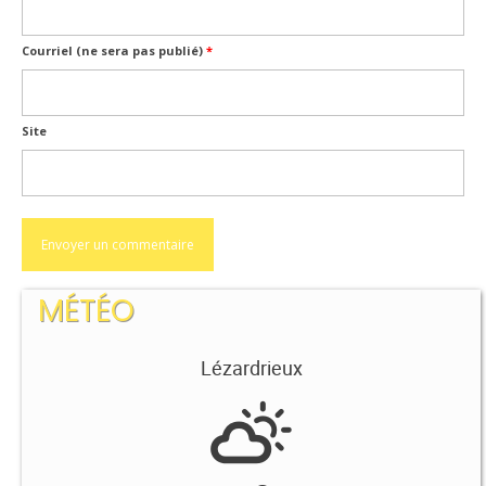
Courriel (ne sera pas publié)
*
Site
MÉTÉO
Lézardrieux