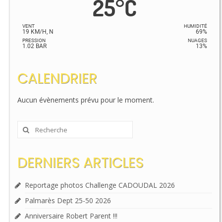
25
°
C
VENT
HUMIDITÉ
19 KM/H, N
69%
PRESSION
NUAGES
1.02 BAR
13%
CALENDRIER
Aucun évènements prévu pour le moment.
Rechercher
:
DERNIERS ARTICLES
Reportage photos Challenge CADOUDAL 2026
Palmarès Dept 25-50 2026
Anniversaire Robert Parent !!!