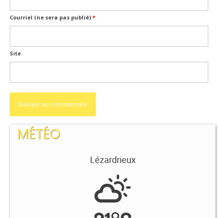
Courriel (ne sera pas publié)
*
Site
MÉTÉO
Lézardrieux