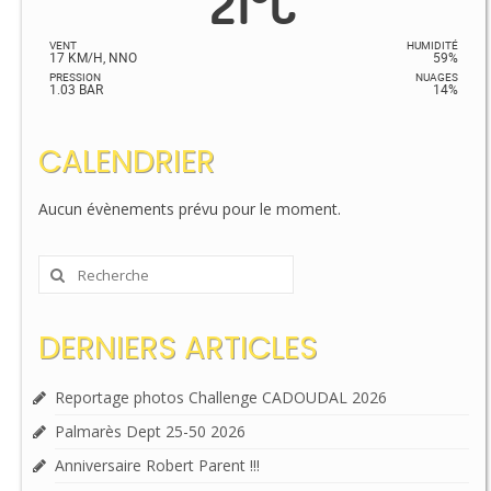
21
°
C
VENT
HUMIDITÉ
17 KM/H, NNO
59%
PRESSION
NUAGES
1.03 BAR
14%
CALENDRIER
Aucun évènements prévu pour le moment.
Rechercher
:
DERNIERS ARTICLES
Reportage photos Challenge CADOUDAL 2026
Palmarès Dept 25-50 2026
Anniversaire Robert Parent !!!