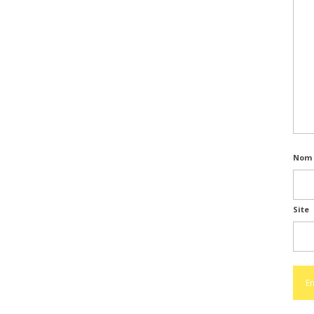
Nom 
Site