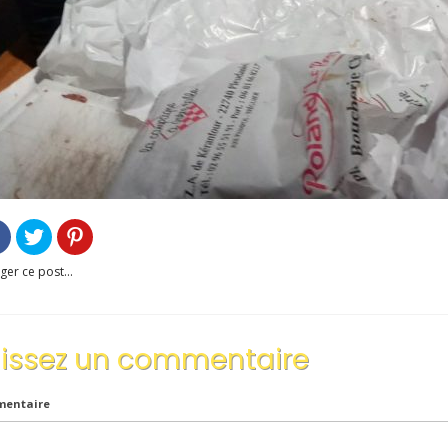
ger ce post...
aissez un commentaire
entaire