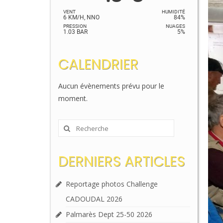
VENT
HUMIDITÉ
6 KM/H, NNO
84%
PRESSION
NUAGES
1.03 BAR
5%
CALENDRIER
Aucun évènements prévu pour le
moment.
Rechercher
:
DERNIERS ARTICLES
Reportage photos Challenge
CADOUDAL 2026
Palmarès Dept 25-50 2026