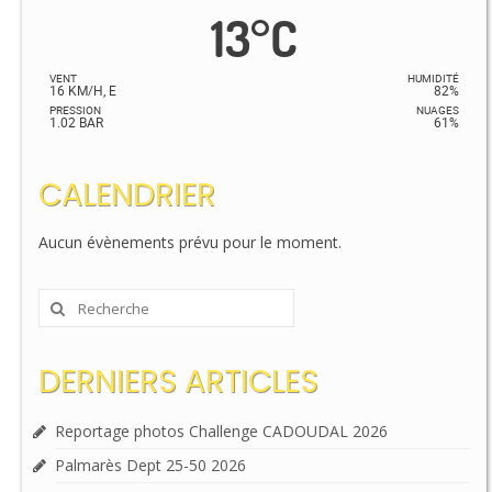
13
°
C
VENT
HUMIDITÉ
16 KM/H, E
82%
PRESSION
NUAGES
1.02 BAR
61%
CALENDRIER
Aucun évènements prévu pour le moment.
Rechercher
:
DERNIERS ARTICLES
Reportage photos Challenge CADOUDAL 2026
Palmarès Dept 25-50 2026