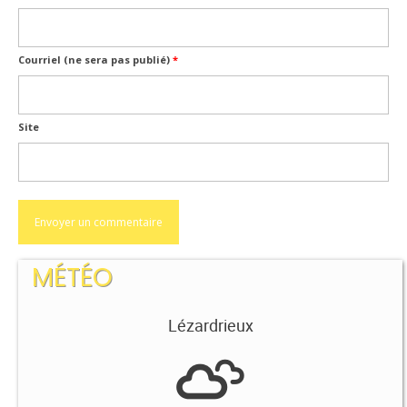
Courriel (ne sera pas publié)
*
Site
MÉTÉO
Lézardrieux