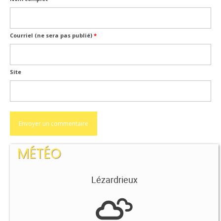
Courriel (ne sera pas publié)
*
Site
MÉTÉO
Lézardrieux