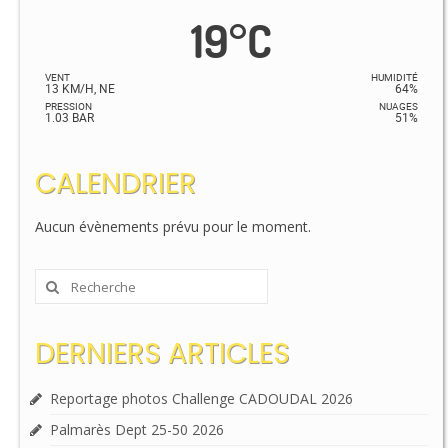
19
°
C
VENT
HUMIDITÉ
13 KM/H, NE
64%
PRESSION
NUAGES
1.03 BAR
51%
CALENDRIER
Aucun évènements prévu pour le moment.
Rechercher
:
DERNIERS ARTICLES
Reportage photos Challenge CADOUDAL 2026
Palmarès Dept 25-50 2026