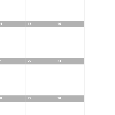
4
15
16
1
22
23
8
29
30