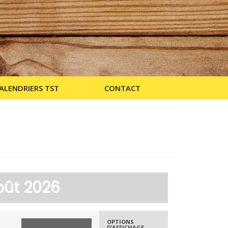
ALENDRIERS TST
CONTACT
oût 2026
OPTIONS
D’AFFICHAGE