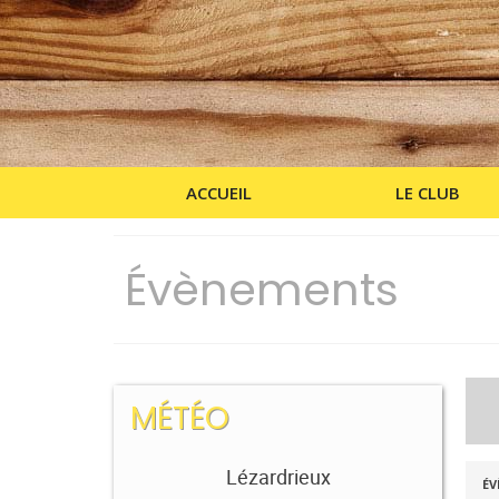
ACCUEIL
LE CLUB
Évènements
MÉTÉO
R
R
Lézardrieux
ÉV