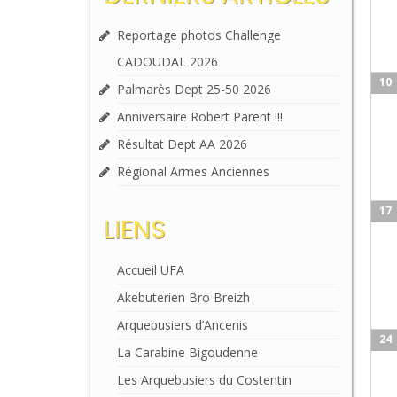
Reportage photos Challenge
CADOUDAL 2026
10
Palmarès Dept 25-50 2026
Anniversaire Robert Parent !!!
Résultat Dept AA 2026
Régional Armes Anciennes
17
LIENS
Accueil UFA
Akebuterien Bro Breizh
Arquebusiers d’Ancenis
24
La Carabine Bigoudenne
Les Arquebusiers du Costentin