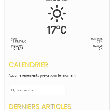
17
°
C
VENT
HUMIDITÉ
19 KM/H, O
73%
PRESSION
NUAGES
1.01 BAR
9%
CALENDRIER
Aucun évènements prévu pour le moment.
Rechercher
:
DERNIERS ARTICLES