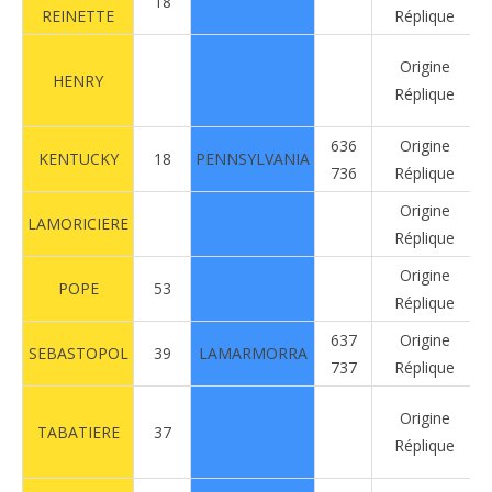
18
REINETTE
Réplique
Origine
HENRY
Réplique
636
Origine
KENTUCKY
18
PENNSYLVANIA
736
Réplique
Origine
LAMORICIERE
Réplique
Origine
POPE
53
Réplique
637
Origine
SEBASTOPOL
39
LAMARMORRA
737
Réplique
Origine
TABATIERE
37
Réplique