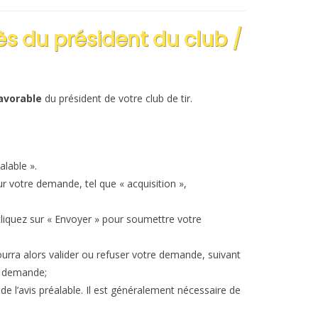
s du président du club /
favorable
du président de votre club de tir.
lable ».
r votre demande, tel que « acquisition »,
cliquez sur « Envoyer » pour soumettre votre
ourra alors valider ou refuser votre demande, suivant
te demande;
 de l’avis préalable. Il est généralement nécessaire de