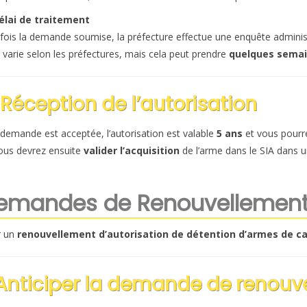
élai de traitement
fois la demande soumise, la préfecture effectue une enquête administrat
i varie selon les préfectures, mais cela peut prendre
quelques semai
 Réception de l’autorisation
a demande est acceptée, l’autorisation est valable
5 ans
et vous pourr
ous devrez ensuite
valider l’acquisition
de l’arme dans le SIA dans u
emandes de Renouvellemen
r un
renouvellement d’autorisation de détention d’armes de ca
 Anticiper la demande de renou