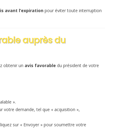
.
 avant l’expiration
pour éviter toute interruption
rable auprès du
z obtenir un
avis favorable
du président de votre
lable ».
r votre demande, tel que « acquisition »,
cliquez sur « Envoyer » pour soumettre votre