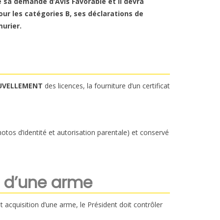
e sa demande d’Avis Favorable et il devra
ur les catégories B, ses déclarations de
murier.
OUVELLEMENT
des licences, la fourniture d’un certificat
otos d’identité et autorisation parentale) et conservé
t d’une arme
acquisition d’une arme, le Président doit contrôler