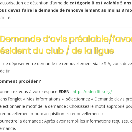
autorisation de détention d’arme de
catégorie B est valable 5 ans
ous devez faire la demande de renouvellement au moins 3 mois
lidité.
 Demande d’avis préalable/favo
ésident du club / de la ligue
t de déposer votre demande de renouvellement via le SIA, vous deve
de tir.
omment procéder ?
onnectez-vous à votre espace
EDEN
:
https://eden.fftir.org/
ans l’onglet « Mes Informations », sélectionnez « Demande d’avis préa
électionner le motif de la demande : Choisissez le motif approprié pou
 renouvellement » ou « acquisition et renouvellement ».
oumettre la demande : Après avoir rempli les informations requises, 
emande.