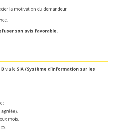
cier la motivation du demandeur.
nce.
efuser son avis favorable.
 B
via le
SIA (Système d’Information sur les
 :
 agréée).
eux mois.
es.