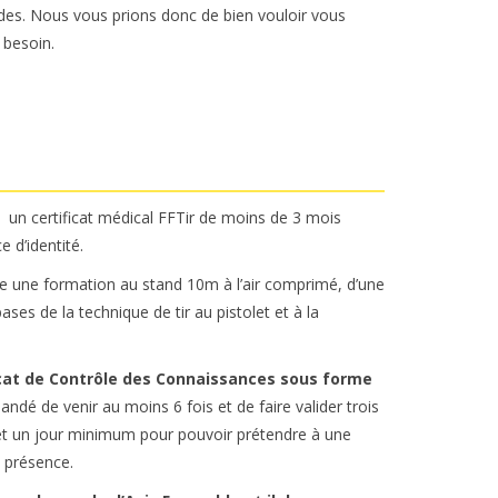
des. Nous vous prions donc de bien vouloir vous
 besoin.
un certificat médical FFTir de moins de 3 mois
e d’identité.
re une formation au stand 10m à l’air comprimé, d’une
ases de la technique de tir au pistolet et à la
icat de Contrôle des Connaissances sous forme
ndé de venir au moins 6 fois et de faire valider trois
s et un jour minimum pour pouvoir prétendre à une
 présence.