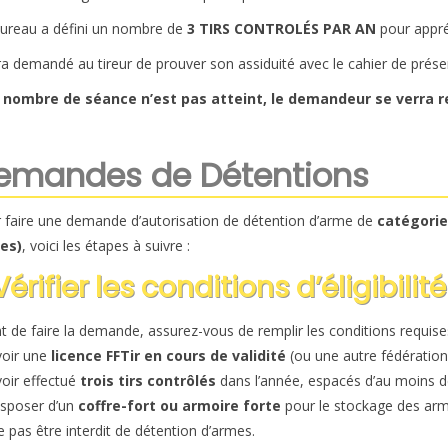
ureau a défini un nombre de
3 TIRS CONTROLÉS PAR AN
pour appré
era demandé au tireur de prouver son assiduité avec le cahier de prése
e nombre de séance n’est pas atteint, le demandeur se verra r
emandes de Détentions
 faire une demande d’autorisation de détention d’arme de
catégorie
es)
, voici les étapes à suivre :
 Vérifier les conditions d’éligibilité
t de faire la demande, assurez-vous de remplir les conditions requises
oir une
licence FFTir en cours de validité
(ou une autre fédération
oir effectué
trois tirs contrôlés
dans l’année, espacés d’au moins d
sposer d’un
coffre-fort ou armoire forte
pour le stockage des arm
 pas être interdit de détention d’armes.