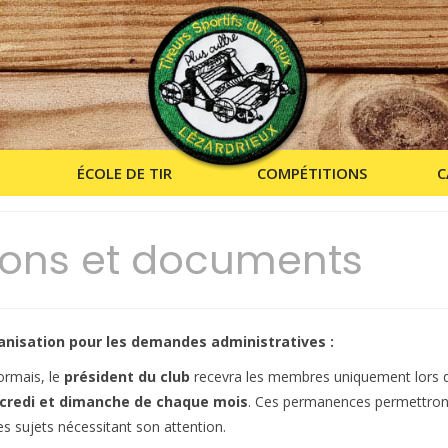
ÉCOLE DE TIR
COMPÉTITIONS
C
ions et documents
anisation pour les demandes administratives :
rmais, le
président du club
recevra les membres uniquement lors d
credi et dimanche de chaque mois
. Ces permanences permettront 
es sujets nécessitant son attention.