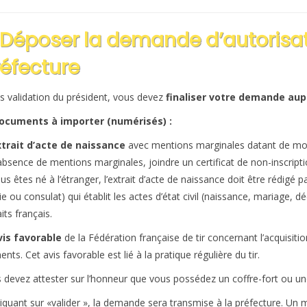
 Déposer la demande d’autorisat
éfecture
s validation du président, vous devez
finaliser votre demande aup
ocuments à importer (numérisés) :
trait d’acte de naissance
avec mentions marginales datant de moi
’absence de mentions marginales, joindre un certificat de non-inscriptio
ous êtes né à l’étranger, l’extrait d’acte de naissance doit être rédigé 
ie ou consulat) qui établit les actes d’état civil (naissance, mariage, 
its
français.
vis favorable
de la Fédération française de tir concernant l’acquisitio
nts. Cet avis favorable est lié à la pratique régulière du tir.
 devez attester sur l’honneur que vous possédez un coffre-fort ou un
liquant sur «valider », la demande sera transmise à la préfecture. Un 