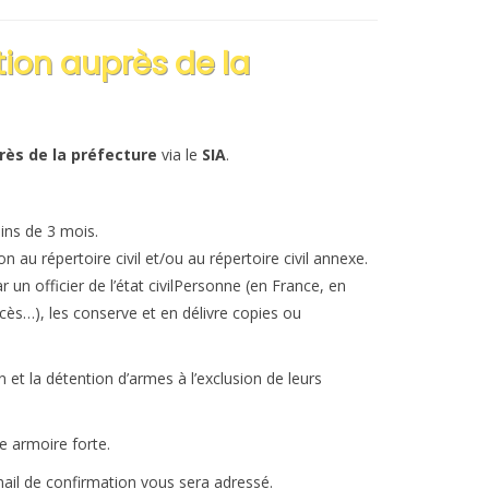
ion auprès de la
rès de la préfecture
via le
SIA
.
ns de 3 mois.
n au répertoire civil et/ou au répertoire civil annexe.
par un
officier de l’état civil
Personne (en France, en
décès…), les conserve et en délivre copies ou
n et la détention d’armes à l’exclusion de leurs
e armoire forte.
mail de confirmation vous sera adressé.