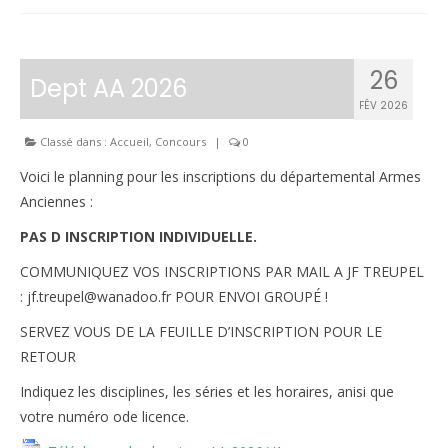
26
Dept AA 2026
FÉV 2026
Classé dans :
Accueil
,
Concours
|
0
Voici le planning pour les inscriptions du départemental Armes
Anciennes :
PAS D INSCRIPTION INDIVIDUELLE.
COMMUNIQUEZ VOS INSCRIPTIONS PAR MAIL A JF TREUPEL
: jf.treupel@wanadoo.fr POUR ENVOI GROUPÉ !
SERVEZ VOUS DE LA FEUILLE D’INSCRIPTION POUR LE
RETOUR
Indiquez les disciplines, les séries et les horaires, anisi que
votre numéro ode licence.