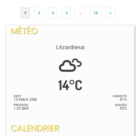
1
2
3
4
…
18
»
MÉTÉO
Lézardrieux
14
°
C
VENT
HUMIDITÉ
13 KM/H, ENE
81%
PRESSION
NUAGES
1.02 BAR
85%
CALENDRIER