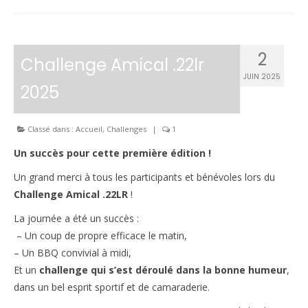
2
Challenge Amical .22lr
JUIN 2025
2025
Classé dans :
Accueil
,
Challenges
|
1
Un succès pour cette première édition !
Un grand merci à tous les participants et bénévoles lors du
Challenge Amical .22LR
!
La journée a été un succès :
– Un coup de propre efficace le matin,
– Un BBQ convivial à midi,
Et un
challenge qui s’est déroulé dans la bonne humeur
,
dans un bel esprit sportif et de camaraderie.