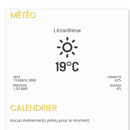
MÉTÉO
Lézardrieux
19
°
C
VENT
HUMIDITÉ
15 KM/H, NNO
62%
PRESSION
NUAGES
1.03 BAR
6%
CALENDRIER
Aucun évènements prévu pour le moment.