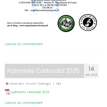
Laissez un commentaire
14
Palmarès Cadoudal 2025
JUIL 2025
Classé dans :
Accueil
,
Challenges
|
0
palmares cadoudal 2025
Laissez un commentaire