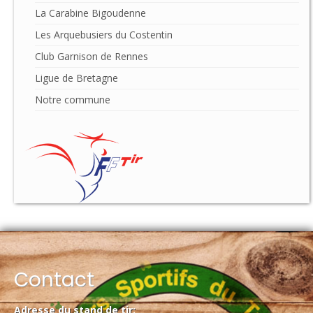
La Carabine Bigoudenne
Les Arquebusiers du Costentin
Club Garnison de Rennes
Ligue de Bretagne
Notre commune
Contact
Adresse du stand de tir: