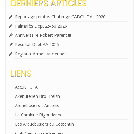
DERNIERS ARTICLES
Reportage photos Challenge CADOUDAL 2026
Palmarès Dept 25-50 2026
Anniversaire Robert Parent !!!
Résultat Dept AA 2026
Régional Armes Anciennes
LIENS
Accueil UFA
Akebuterien Bro Breizh
Arquebusiers d’Ancenis
La Carabine Bigoudenne
Les Arquebusiers du Costentin
Club Garnison de Rennes