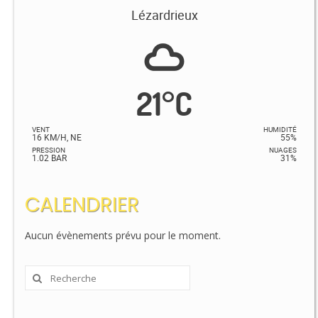
Lézardrieux
21
°
C
VENT
HUMIDITÉ
16 KM/H, NE
55%
PRESSION
NUAGES
1.02 BAR
31%
CALENDRIER
Aucun évènements prévu pour le moment.
Rechercher
: