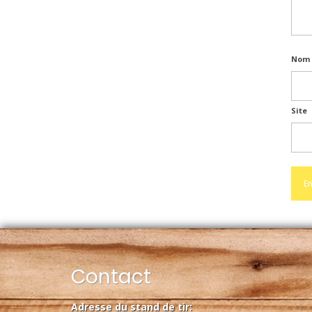
Nom 
Site
Contact
Adresse du stand de tir: