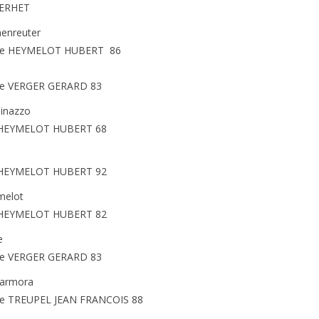
ERHET
enreuter
e HEYMELOT HUBERT 86
e VERGER GERARD 83
inazzo
 HEYMELOT HUBERT 68
 HEYMELOT HUBERT 92
melot
 HEYMELOT HUBERT 82
e
e VERGER GERARD 83
armora
e TREUPEL JEAN FRANCOIS 88