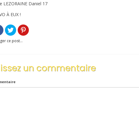
e LEZORAINE Daniel 17
O À EUX !
ger ce post...
aissez un commentaire
entaire