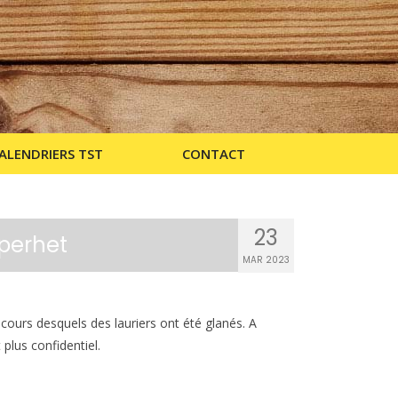
ALENDRIERS TST
CONTACT
23
operhet
MAR 2023
cours desquels des lauriers ont été glanés. A
plus confidentiel.