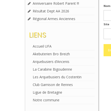
Anniversaire Robert Parent !!!
Nom 
Résultat Dept AA 2026
Régional Armes Anciennes
Site
LIENS
Accueil UFA
Akebuterien Bro Breizh
Arquebusiers d’Ancenis
La Carabine Bigoudenne
Les Arquebusiers du Costentin
Club Garnison de Rennes
Ligue de Bretagne
Notre commune