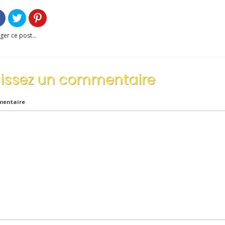
ger ce post...
aissez un commentaire
entaire