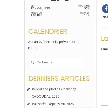
VENT
HUMIDITÉ
17 KM/H, NNO
56%
PRESSION
NUAGES
1.03 BAR
14%
Parta
CALENDRIER
L
Aucun évènements prévu pour le
moment.
Comm
Rechercher
:
DERNIERS ARTICLES
Reportage photos Challenge
CADOUDAL 2026
Palmarès Dept 25-50 2026