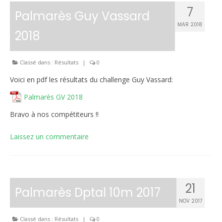
7
Palmarès Guy Vassard
MAR 2018
2018
Classé dans :
Résultats
|
0
Voici en pdf les résultats du challenge Guy Vassard:
Palmarès GV 2018
Bravo à nos compétiteurs !!
Laissez un commentaire
21
Palmarès Dptal 10m 2017
NOV 2017
Classé dans :
Résultats
|
0