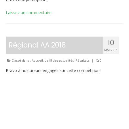
Laissez un commentaire
10
Régional AA 2018
MAI 2018
Classé dans :
Accueil
,
Le fil des actualités
,
Résultats
|
0
Bravo à nos tireurs engagés sur cette compétition!!