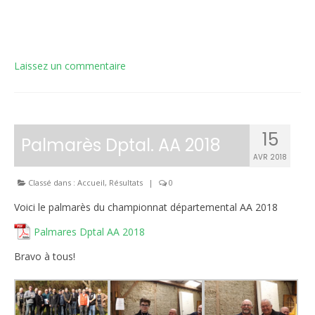
Laissez un commentaire
15
Palmarès Dptal. AA 2018
AVR 2018
Classé dans :
Accueil
,
Résultats
|
0
Voici le palmarès du championnat départemental AA 2018
Palmares Dptal AA 2018
Bravo à tous!