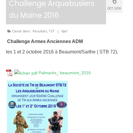
6
Challenge Arquebusiers
OCT 2016
du Maine 2016
Classé dans :
Résultats
,
TST
|
0
Challenge Armes Anciennes ADM
les 1 et 2 octobre 2016 à Beaumont/Sarthe ( STB 72).
Palmarès_ beaumont_2016