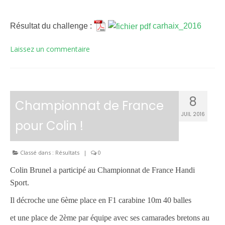
Résultat du challenge :
carhaix_2016
Laissez un commentaire
8
Championnat de France
JUIL 2016
pour Colin !
Classé dans :
Résultats
|
0
Colin Brunel a participé au Championnat de France Handi
Sport.
Il décroche une 6ème place en F1 carabine 10m 40 balles
et une place de 2ème par équipe avec ses camarades bretons au