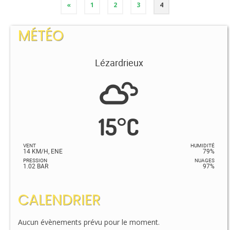
«
1
2
3
4
MÉTÉO
Lézardrieux
15
°
C
VENT
HUMIDITÉ
14 KM/H, ENE
79%
PRESSION
NUAGES
1.02 BAR
97%
CALENDRIER
Aucun évènements prévu pour le moment.