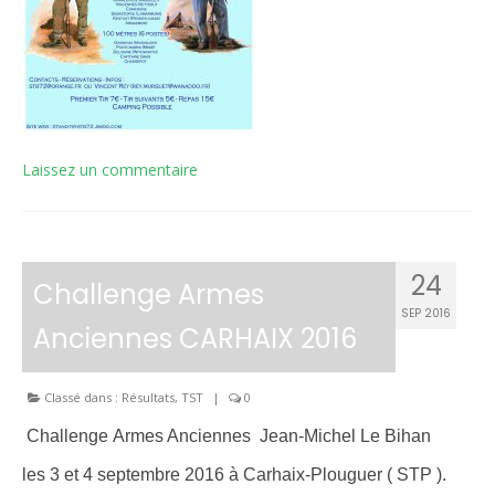
Laissez un commentaire
24
Challenge Armes
SEP 2016
Anciennes CARHAIX 2016
Classé dans :
Résultats
,
TST
|
0
Challenge Armes Anciennes Jean-Michel Le Bihan
les 3 et 4 septembre 2016 à Carhaix-Plouguer ( STP ).