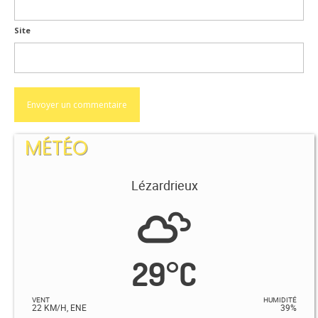
Site
MÉTÉO
Lézardrieux
29
°
C
VENT
HUMIDITÉ
22 KM/H, ENE
39%