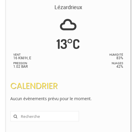
Lézardrieux
13
°
C
VENT
HUMIDITÉ
16 KM/H, E
83%
PRESSION
NUAGES
1.02 BAR
42%
CALENDRIER
Aucun évènements prévu pour le moment.
Rechercher
: