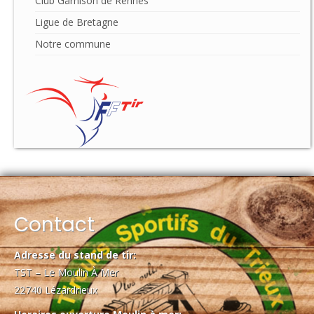
Club Garnison de Rennes
Ligue de Bretagne
Notre commune
Contact
Adresse du stand de tir:
TST – Le Moulin À Mer
22740 Lézardrieux